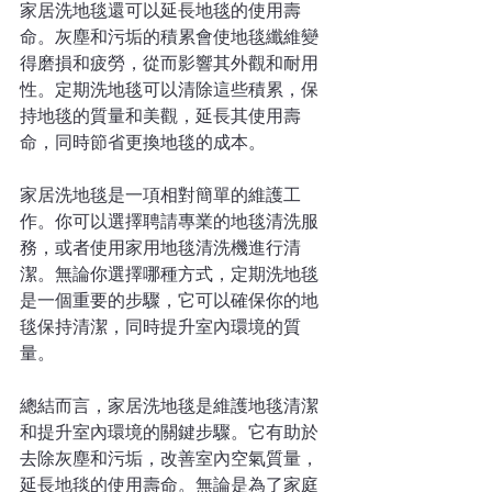
家居洗地毯還可以延長地毯的使用壽
命。灰塵和污垢的積累會使地毯纖維變
得磨損和疲勞，從而影響其外觀和耐用
性。定期洗地毯可以清除這些積累，保
持地毯的質量和美觀，延長其使用壽
命，同時節省更換地毯的成本。
家居洗地毯是一項相對簡單的維護工
作。你可以選擇聘請專業的地毯清洗服
務，或者使用家用地毯清洗機進行清
潔。無論你選擇哪種方式，定期洗地毯
是一個重要的步驟，它可以確保你的地
毯保持清潔，同時提升室內環境的質
量。
總結而言，家居洗地毯是維護地毯清潔
和提升室內環境的關鍵步驟。它有助於
去除灰塵和污垢，改善室內空氣質量，
延長地毯的使用壽命。無論是為了家庭