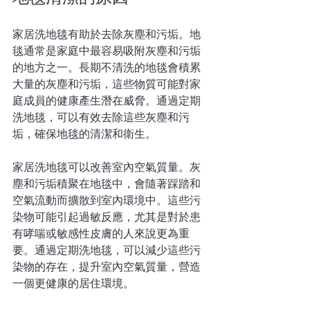
家居洗地毯有助於去除灰塵和污垢。地
毯通常是家庭中最容易吸附灰塵和污垢
的地方之一。長期不清洗的地毯會積累
大量的灰塵和污垢，這些物質可能對家
庭成員的健康產生潛在威脅。通過定期
洗地毯，可以有效去除這些灰塵和污
垢，確保地毯的清潔和衛生。
家居洗地毯可以改善室內空氣質量。灰
塵和污垢積聚在地毯中，會隨著踩踏和
空氣流動而擴散到室內環境中。這些污
染物可能引起過敏反應，尤其是對於患
有哮喘或敏感性皮膚的人來說更為重
要。通過定期洗地毯，可以減少這些污
染物的存在，提升室內空氣質量，營造
一個更健康的居住環境。