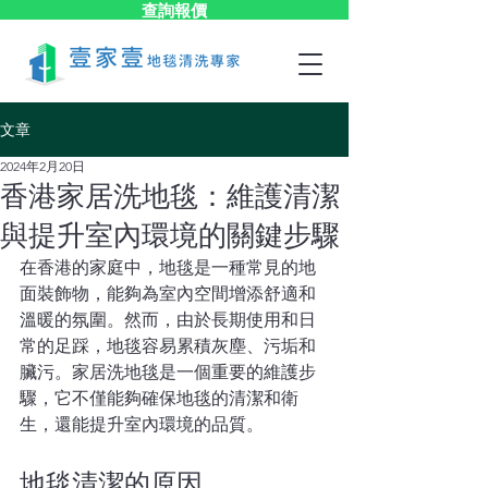
查詢報價
文章
2024年2月20日
香港家居洗地毯：維護清潔
與提升室內環境的關鍵步驟
在香港的家庭中，地毯是一種常見的地
面裝飾物，能夠為室內空間增添舒適和
溫暖的氛圍。然而，由於長期使用和日
常的足踩，地毯容易累積灰塵、污垢和
臟污。家居洗地毯是一個重要的維護步
驟，它不僅能夠確保地毯的清潔和衛
生，還能提升室內環境的品質。
地毯清潔的原因