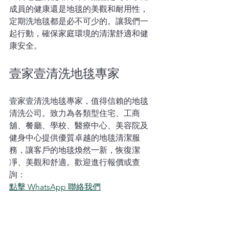
成員的健康還是地毯的美觀和耐用性，
定期洗地毯都是必不可少的。讓我們一
起行動，確保家庭環境的清潔舒適和健
康安全。
壹家壹清洗地毯專家
壹家壹清洗地毯專家，值得信賴的地毯
清洗公司。致力為各類型住宅、工商
舖、餐廳、學校、醫療中心、美容院及
健身中心提供優質卓越的地毯清潔服
務，讓客戶的地毯煥然一新，恢復潔
凈、美觀和舒適。歡迎進行報價或查
詢：
點擊 WhatsApp 聯絡我們