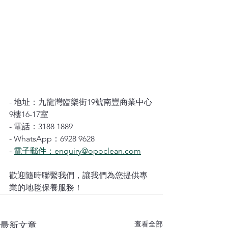
- 地址：九龍灣臨樂街19號南豐商業中心
9樓16-17室
- 電話：3188 1889
- WhatsApp：6928 9628
- 
電子郵件：enquiry@opoclean.com
歡迎隨時聯繫我們，讓我們為您提供專
業的地毯保養服務！
查看全部
最新文章