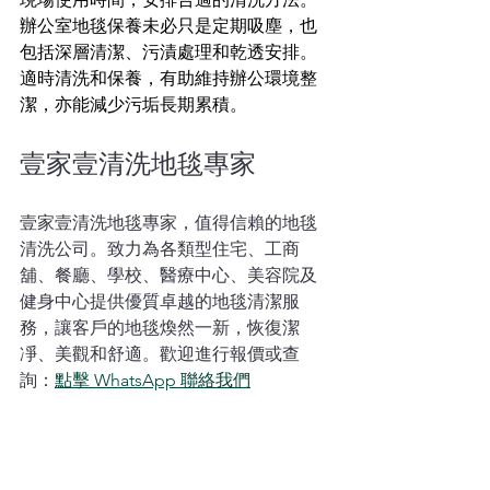
辦公室地毯保養未必只是定期吸塵，也
包括深層清潔、污漬處理和乾透安排。
適時清洗和保養，有助維持辦公環境整
潔，亦能減少污垢長期累積。
壹家壹清洗地毯專家
壹家壹清洗地毯專家，值得信賴的地毯
清洗公司。致力為各類型住宅、工商
舖、餐廳、學校、醫療中心、美容院及
健身中心提供優質卓越的地毯清潔服
務，讓客戶的地毯煥然一新，恢復潔
凈、美觀和舒適。歡迎進行報價或查
詢：
點擊 WhatsApp 聯絡我們