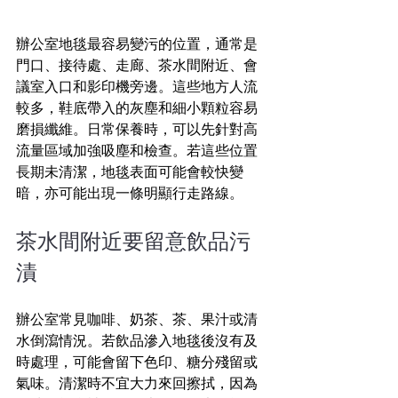
辦公室地毯最容易變污的位置，通常是
門口、接待處、走廊、茶水間附近、會
議室入口和影印機旁邊。這些地方人流
較多，鞋底帶入的灰塵和細小顆粒容易
磨損纖維。日常保養時，可以先針對高
流量區域加強吸塵和檢查。若這些位置
長期未清潔，地毯表面可能會較快變
暗，亦可能出現一條明顯行走路線。
茶水間附近要留意飲品污
漬
辦公室常見咖啡、奶茶、茶、果汁或清
水倒瀉情況。若飲品滲入地毯後沒有及
時處理，可能會留下色印、糖分殘留或
氣味。清潔時不宜大力來回擦拭，因為