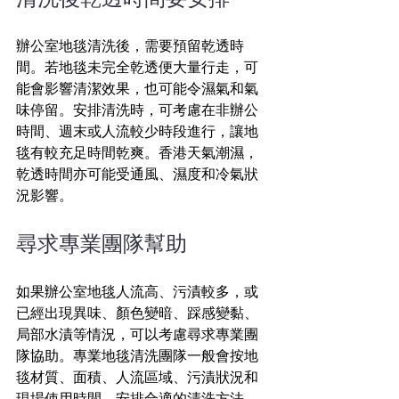
辦公室地毯清洗後，需要預留乾透時
間。若地毯未完全乾透便大量行走，可
能會影響清潔效果，也可能令濕氣和氣
味停留。安排清洗時，可考慮在非辦公
時間、週末或人流較少時段進行，讓地
毯有較充足時間乾爽。香港天氣潮濕，
乾透時間亦可能受通風、濕度和冷氣狀
況影響。
尋求專業團隊幫助
如果辦公室地毯人流高、污漬較多，或
已經出現異味、顏色變暗、踩感變黏、
局部水漬等情況，可以考慮尋求專業團
隊協助。專業地毯清洗團隊一般會按地
毯材質、面積、人流區域、污漬狀況和
現場使用時間，安排合適的清洗方法。