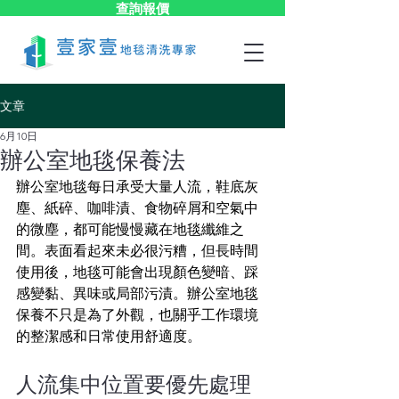
查詢報價
文章
6月10日
辦公室地毯保養法
辦公室地毯每日承受大量人流，鞋底灰
塵、紙碎、咖啡漬、食物碎屑和空氣中
的微塵，都可能慢慢藏在地毯纖維之
間。表面看起來未必很污糟，但長時間
使用後，地毯可能會出現顏色變暗、踩
感變黏、異味或局部污漬。辦公室地毯
保養不只是為了外觀，也關乎工作環境
的整潔感和日常使用舒適度。
人流集中位置要優先處理