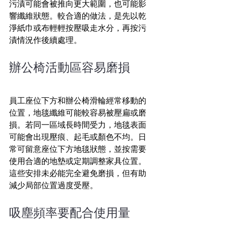
污漬可能會被推向更大範圍，也可能影
響纖維狀態。較合適的做法，是先以乾
淨紙巾或布輕輕按壓吸走水分，再按污
漬情況作後續處理。
辦公椅活動區容易磨損
員工座位下方和辦公椅滑輪經常移動的
位置，地毯纖維可能較容易被壓扁或磨
損。若同一區域長時間受力，地毯表面
可能會出現壓痕、起毛或顏色不均。日
常可留意座位下方地毯狀態，並按需要
使用合適的地墊或定期調整家具位置。
這些安排未必能完全避免磨損，但有助
減少局部位置過度受壓。
吸塵頻率要配合使用量