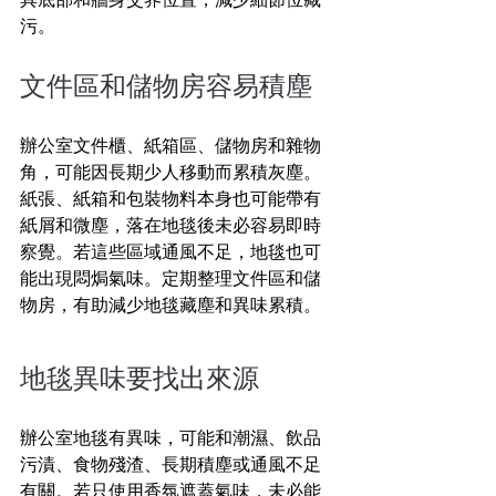
污。
文件區和儲物房容易積塵
辦公室文件櫃、紙箱區、儲物房和雜物
角，可能因長期少人移動而累積灰塵。
紙張、紙箱和包裝物料本身也可能帶有
紙屑和微塵，落在地毯後未必容易即時
察覺。若這些區域通風不足，地毯也可
能出現悶焗氣味。定期整理文件區和儲
物房，有助減少地毯藏塵和異味累積。
地毯異味要找出來源
辦公室地毯有異味，可能和潮濕、飲品
污漬、食物殘渣、長期積塵或通風不足
有關。若只使用香氛遮蓋氣味，未必能