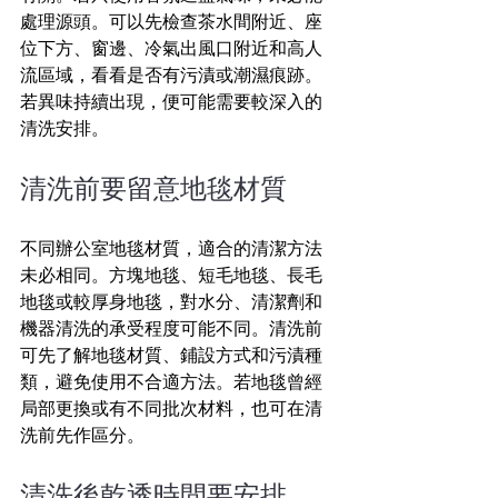
處理源頭。可以先檢查茶水間附近、座
位下方、窗邊、冷氣出風口附近和高人
流區域，看看是否有污漬或潮濕痕跡。
若異味持續出現，便可能需要較深入的
清洗安排。
清洗前要留意地毯材質
不同辦公室地毯材質，適合的清潔方法
未必相同。方塊地毯、短毛地毯、長毛
地毯或較厚身地毯，對水分、清潔劑和
機器清洗的承受程度可能不同。清洗前
可先了解地毯材質、鋪設方式和污漬種
類，避免使用不合適方法。若地毯曾經
局部更換或有不同批次材料，也可在清
洗前先作區分。
清洗後乾透時間要安排