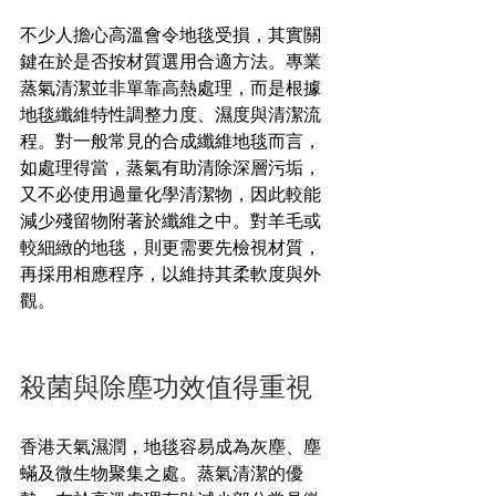
不少人擔心高溫會令地毯受損，其實關
鍵在於是否按材質選用合適方法。專業
蒸氣清潔並非單靠高熱處理，而是根據
地毯纖維特性調整力度、濕度與清潔流
程。對一般常見的合成纖維地毯而言，
如處理得當，蒸氣有助清除深層污垢，
又不必使用過量化學清潔物，因此較能
減少殘留物附著於纖維之中。對羊毛或
較細緻的地毯，則更需要先檢視材質，
再採用相應程序，以維持其柔軟度與外
觀。
殺菌與除塵功效值得重視
香港天氣濕潤，地毯容易成為灰塵、塵
蟎及微生物聚集之處。蒸氣清潔的優