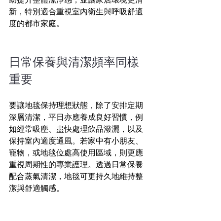
新，特別適合重視室內衛生與呼吸舒適
度的都市家庭。
日常保養與清潔頻率同樣
重要  
要讓地毯保持理想狀態，除了安排定期
深層清潔，平日亦應養成良好習慣，例
如經常吸塵、盡快處理飲品潑灑，以及
保持室內適度通風。若家中有小朋友、
寵物，或地毯位處高使用區域，則更應
重視周期性的專業護理。透過日常保養
配合蒸氣清潔，地毯可更持久地維持整
潔與舒適觸感。