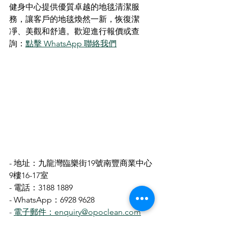
健身中心提供優質卓越的地毯清潔服
務，讓客戶的地毯煥然一新，恢復潔
凈、美觀和舒適。歡迎進行報價或查
詢：
點擊 WhatsApp 聯絡我們
- 地址：九龍灣臨樂街19號南豐商業中心
9樓16-17室
- 電話：3188 1889
- WhatsApp：6928 9628
- 
電子郵件：enquiry@opoclean.com