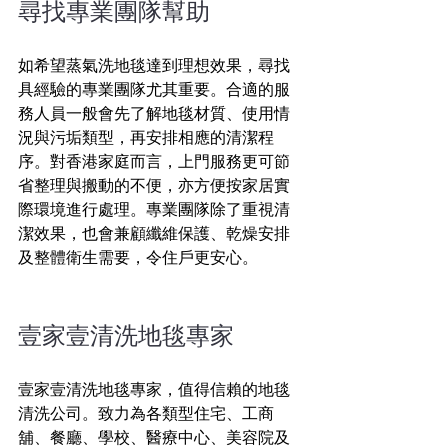
尋找專業團隊幫助  
如希望蒸氣洗地毯達到理想效果，尋找
具經驗的專業團隊尤其重要。合適的服
務人員一般會先了解地毯材質、使用情
況與污垢類型，再安排相應的清潔程
序。對香港家庭而言，上門服務更可節
省整理與搬動的不便，亦方便按家居實
際環境進行處理。專業團隊除了重視清
潔效果，也會兼顧纖維保護、乾燥安排
及整體衛生需要，令住戶更安心。
壹家壹清洗地毯專家
壹家壹清洗地毯專家，值得信賴的地毯
清洗公司。致力為各類型住宅、工商
舖、餐廳、學校、醫療中心、美容院及