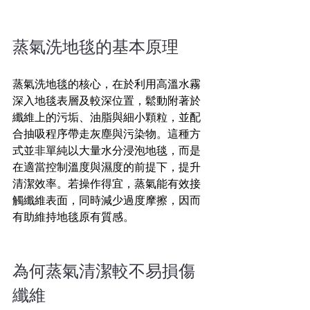
蒸氣洗地毯的基本原理  
蒸氣洗地毯的核心，在於利用高溫水霧
深入地毯表層及較深位置，鬆動附著於
纖維上的污垢、油脂與細小顆粒，並配
合抽吸程序帶走灰塵與污染物。這種方
式並非單純以大量水分浸泡地毯，而是
在適當控制溫度與濕度的前提下，提升
清潔效率。若操作得宜，蒸氣能有效接
觸纖維表面，同時減少過度摩擦，因而
有助維持地毯原有質感。
為何蒸氣清潔較不易損傷
纖維 