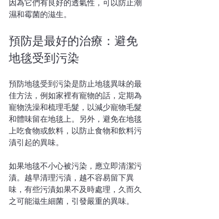
因為它們有良好的透氣性，可以防止潮
濕和霉菌的滋生。
預防是最好的治療：避免
地毯受到污染
預防地毯受到污染是防止地毯異味的最
佳方法，例如家裡有寵物的話，定期為
寵物洗澡和梳理毛髮，以減少寵物毛髮
和體味留在地毯上。另外，避免在地毯
上吃食物或飲料，以防止食物和飲料污
漬引起的異味。
如果地毯不小心被污染，應立即清潔污
漬。越早清理污漬，越不容易留下異
味，有些污漬如果不及時處理，久而久
之可能滋生細菌，引發嚴重的異味。