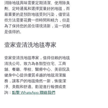
消除地毯異味需要定期清潔、使用除臭
劑、定時通風和選擇質量好的地毯，而
最重要的是預防地毯受到污染，儘管這
些方法需要花費一些時間和精力，但是
為了保持您的居住環境清新，這一切都
是值得的。
壹家壹清洗地毯專家
壹家壹清洗地毯專家，值得信賴的地毯
清洗公司。致力為各類型住宅、工商
舖、餐廳、學校、醫療中心、美容院及
健身中心提供優質卓越的地毯清潔服
務，讓客戶的地毯煥然一新，恢復潔
凈、美觀和舒適。歡迎進行報價或查
詢：
點擊 WhatsApp 聯絡我們