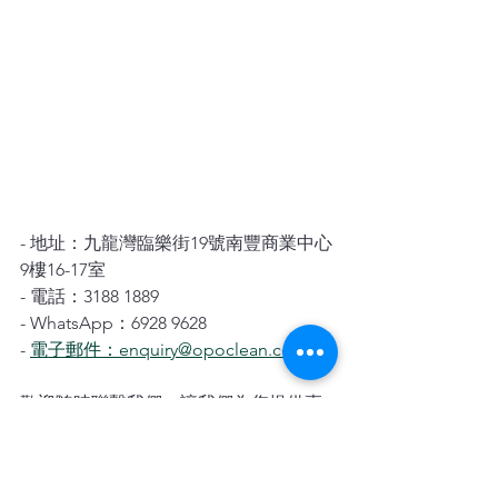
- 地址：九龍灣臨樂街19號南豐商業中心
9樓16-17室
- 電話：3188 1889
- WhatsApp：6928 9628
- 
電子郵件：enquiry@opoclean.com
歡迎隨時聯繫我們，讓我們為您提供專
業的地毯保養服務！