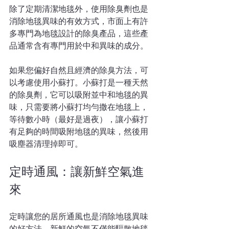
除了定期清潔地毯外，使用除臭劑也是
消除地毯異味的有效方式，市面上有許
多專門為地毯設計的除臭產品，這些產
品通常含有專門用於中和異味的成分。
如果您偏好自然且經濟的除臭方法，可
以考慮使用小蘇打。小蘇打是一種天然
的除臭劑，它可以吸附並中和地毯的異
味，只需要將小蘇打均勻撒在地毯上，
等待數小時（最好是過夜），讓小蘇打
有足夠的時間吸附地毯的異味，然後用
吸塵器清理掉即可。
定時通風：讓新鮮空氣進
來
定時讓您的居所通風也是消除地毯異味
的好方法，新鮮的空氣不僅能驅散地毯