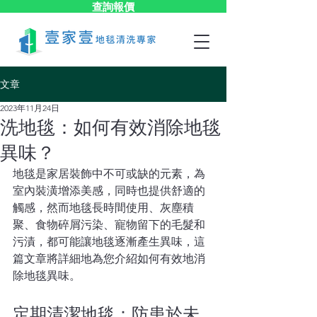
查詢報價
文章
2023年11月24日
洗地毯：如何有效消除地毯
異味？
地毯是家居裝飾中不可或缺的元素，為
室內裝潢增添美感，同時也提供舒適的
觸感，然而地毯長時間使用、灰塵積
聚、食物碎屑污染、寵物留下的毛髮和
污漬，都可能讓地毯逐漸產生異味，這
篇文章將詳細地為您介紹如何有效地消
除地毯異味。
定期清潔地毯：防患於未