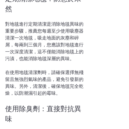
然
對地毯進行定期清潔是消除地毯異味的
重要步驟，推薦您每週至少使用吸塵器
清潔一次地毯，吸走地面的灰塵和碎
屑，每兩到三個月，您應該對地毯進行
一次深度清潔，這不僅能消除地毯上的
污漬，也能消除地毯深層的異味。
在使用地毯清潔劑時，請確保選擇無殘
留且無強烈氣味的產品，避免引發新的
異味。另外，清潔後，確保地毯完全乾
燥，以防潮濕引起的霉味。
使用除臭劑：直接對抗異
味