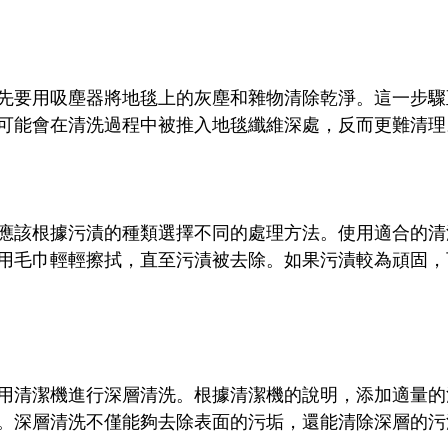
先要用吸塵器將地毯上的灰塵和雜物清除乾淨。這一步驟
可能會在清洗過程中被推入地毯纖維深處，反而更難清理
應該根據污漬的種類選擇不同的處理方法。使用適合的清
用毛巾輕輕擦拭，直至污漬被去除。如果污漬較為頑固，
用清潔機進行深層清洗。根據清潔機的說明，添加適量的
。深層清洗不僅能夠去除表面的污垢，還能清除深層的污