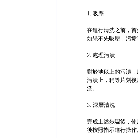
1. 吸塵
在進行清洗之前，首
如果不先吸塵，污垢
2. 處理污漬
對於地毯上的污漬，
污漬上，稍等片刻後
洗。
3. 深層清洗
完成上述步驟後，使
後按照指示進行操作