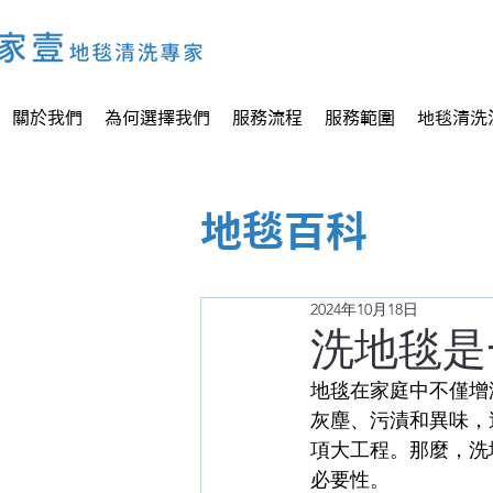
關於我們
為何選擇我們
服務流程
服務範圍
地毯清洗
地毯百科
2024年10月18日
洗地毯是
地毯在家庭中不僅增
灰塵、污漬和異味，
項大工程。那麼，洗
必要性。