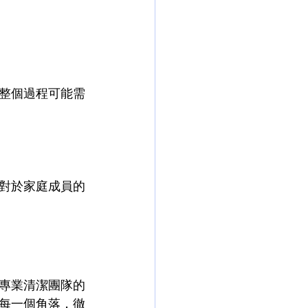
整個過程可能需
對於家庭成員的
專業清潔團隊的
每一個角落，徹