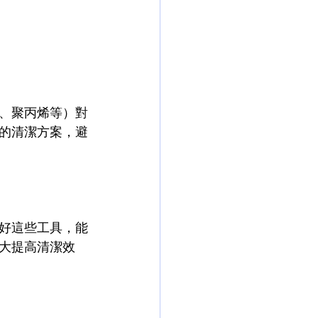
、聚丙烯等）對
的清潔方案，避
好這些工具，能
大提高清潔效