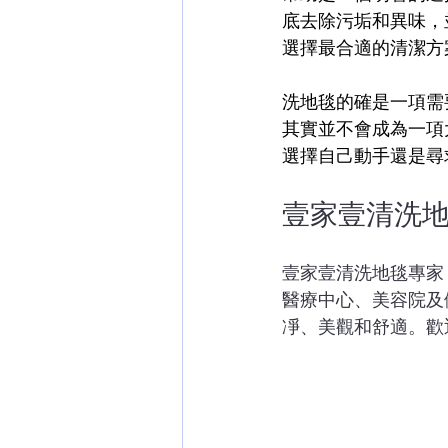
底去除污垢和異味，
選擇最合適的清潔方
洗地毯的確是一項需
其實並不會成為一項
選擇自己動手還是尋
壹家壹清洗
壹家壹清洗地毯專家
醫療中心、美容院及
凈、美觀和舒適。歡