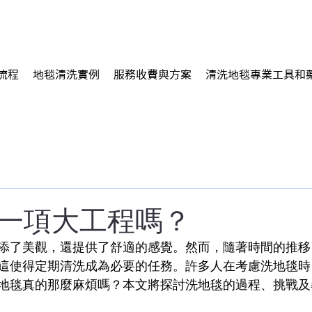
流程
地毯清洗實例
服務收費與方案
清洗地毯專業工具和
一項大工程嗎？
添了美觀，還提供了舒適的感覺。然而，隨著時間的推移
這使得定期清洗成為必要的任務。許多人在考慮洗地毯時
地毯真的那麼麻煩嗎？本文將探討洗地毯的過程、挑戰及