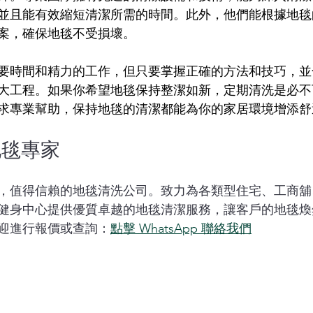
並且能有效縮短清潔所需的時間。此外，他們能根據地毯
案，確保地毯不受損壞。
要時間和精力的工作，但只要掌握正確的方法和技巧，並
大工程。如果你希望地毯保持整潔如新，定期清洗是必不
求專業幫助，保持地毯的清潔都能為你的家居環境增添舒
地毯專家
，值得信賴的地毯清洗公司。致力為各類型住宅、工商舖
健身中心提供優質卓越的地毯清潔服務，讓客戶的地毯煥
迎進行報價或查詢：
點擊 WhatsApp 聯絡我們