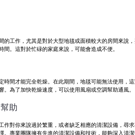
間的工作，尤其是對於大型地毯或面積較大的房間來說，
時間。這對於忙碌的家庭來說，可能會造成不便。
定時間才能完全乾燥。在此期間，地毯可能無法使用，這
響。為了加快乾燥速度，可以使用風扇或空調幫助通風。
隊幫助
工作對你來說過於繁重，或者缺乏相應的清潔設備，尋求
擇。專業團隊擁有先進的清潔設備和技術，能夠深入清潔