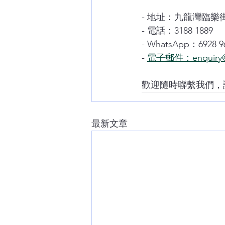
- 地址：九龍灣臨樂街
- 電話：3188 1889
- WhatsApp：6928 9
- 
電子郵件：enquiry@
歡迎隨時聯繫我們，
最新文章