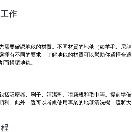
備工作
先需要確認地毯的材質。不同材質的地毯（如羊毛、尼龍
選擇有不同的要求。了解地毯的材質可以幫助你選擇合適
劑而損壞地毯。
包括吸塵器、刷子、清潔劑、噴霧瓶和毛巾等。提前準備
順利。此外，還可以考慮使用專業的地毯清洗機，這將大
過程