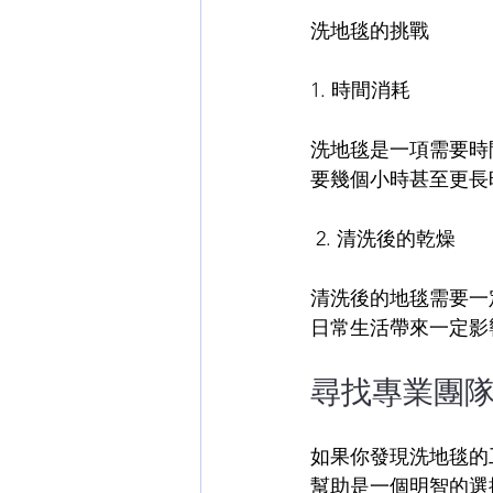
洗地毯的挑戰
1. 時間消耗
洗地毯是一項需要時
要幾個小時甚至更長
 2. 清洗後的乾燥
清洗後的地毯需要一
日常生活帶來一定影
尋找專業團
如果你發現洗地毯的
幫助是一個明智的選