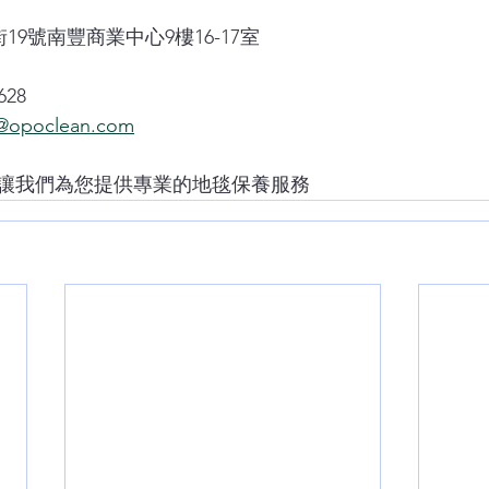
19號南豐商業中心9樓16-17室
628
opoclean.com
讓我們為您提供專業的地毯保養服務 