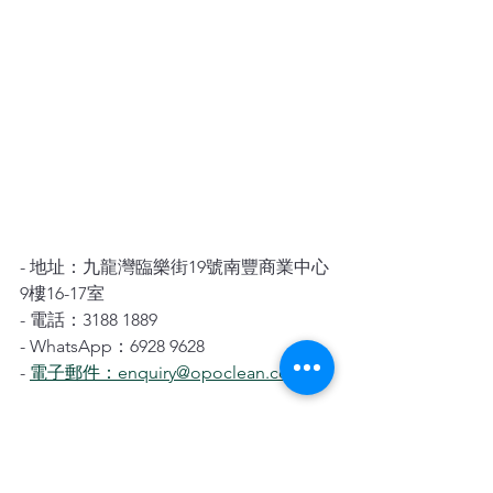
- 地址：九龍灣臨樂街19號南豐商業中心
9樓16-17室
- 電話：3188 1889
- WhatsApp：6928 9628
- 
電子郵件：enquiry@opoclean.com
歡迎隨時聯繫我們，讓我們為您提供專
業的地毯保養服務