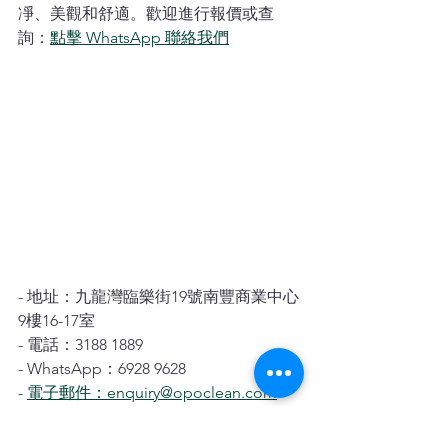
凈、美觀和舒適。歡迎進行報價或查
詢：
點擊 WhatsApp 聯絡我們
- 地址：九龍灣臨樂街19號南豐商業中心
9樓16-17室
- 電話：3188 1889
- WhatsApp：6928 9628
- 
電子郵件：enquiry@opoclean.com
歡迎隨時聯繫我們，讓我們為您提供專