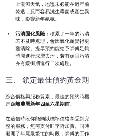
上潮濕天氣，地毯未必能在過年前
乾透，反而容易滋生霉菌或產生異
味，影響新年氣氛。
污漬固化風險：
積累了一年的污漬
若不及時處理，會因氧化而變得更
難清除。提早預約能給予師傅足夠
時間進行深層去污，若有頑固污漬
亦有緩衝期進行二次處理。
三、 鎖定最佳預約黃金期
綜合價格與服務質素，最佳的預約時機
是
距離農曆新年四至六星期前
。
在這個時段你能夠以標準價格享受到完
整的服務，無需支付旺季附加費。同時
避開了年尾最繁忙的時段，師傅的工作