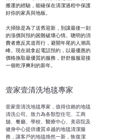
搬運的經驗，能確保在清潔過程中保護
好你的家具與地板。
大掃除是為了送舊迎新，別讓最後一刻
的漲價與預約困難破壞心情。聰明的消
費者應反其道而行，避開年尾的人潮高
峰。現在就拿起電話預約，以最優惠的
價格換取最優質的服務，舒舒服服迎接
一個乾淨爽利的新年。
壹家壹清洗地毯專家
壹家壹清洗地毯專家，值得信賴的地毯
清洗公司。致力為各類型住宅、工商
舖、餐廳、學校、醫療中心、美容院及
健身中心提供優質卓越的地毯清潔服
務，讓客戶的地毯煥然一新，恢復潔