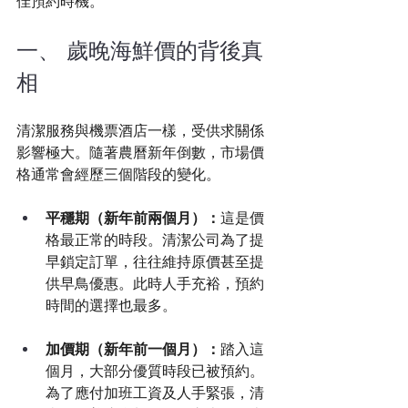
佳預約時機。
一、 歲晚海鮮價的背後真
相
清潔服務與機票酒店一樣，受供求關係
影響極大。隨著農曆新年倒數，市場價
格通常會經歷三個階段的變化。
平穩期（新年前兩個月）：
這是價
格最正常的時段。清潔公司為了提
早鎖定訂單，往往維持原價甚至提
供早鳥優惠。此時人手充裕，預約
時間的選擇也最多。
加價期（新年前一個月）：
踏入這
個月，大部分優質時段已被預約。
為了應付加班工資及人手緊張，清