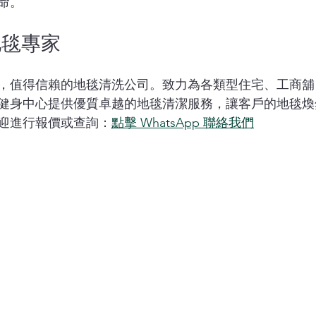
命。
地毯專家
，值得信賴的地毯清洗公司。致力為各類型住宅、工商舖
健身中心提供優質卓越的地毯清潔服務，讓客戶的地毯煥
迎進行報價或查詢：
點擊 WhatsApp 聯絡我們