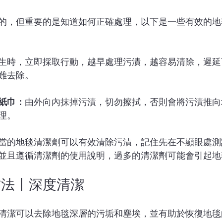
的，但重要的是知道如何正確處理，以下是一些有效的地
生時，立即採取行動，越早處理污漬，越容易清除，遲延
難去除。
紙巾：
由外向內抹掉污漬，切勿擦拭，否則會將污漬推向
理。
當的地毯清潔劑可以有效清除污漬，記住先在不顯眼處測
並且遵循清潔劑的使用說明，過多的清潔劑可能會引起地
方法丨深度清潔
清潔可以去除地毯深層的污垢和塵埃，並有助於恢復地毯