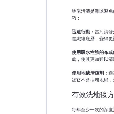
地毯污漬是難以避免
巧：
迅速行動：
當污漬發
進纖維底層，變得更
使用吸水性強的布或
處，使其更加難以清
使用地毯清潔劑：
適
認它不會損壞地毯，
有效洗地毯
每年至少一次的深度