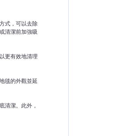
方式，可以去除
或清潔前加強吸
以更有效地清理
地毯的外觀並延
底清潔。此外，