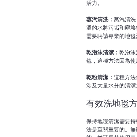
活力。
蒸汽清洗：
蒸汽清洗
溫的水將污垢和塵埃
需要聘請專業的地毯
乾泡沫清潔：
乾泡沫
毯，這種方法因為使
乾粉清潔：
這種方法
涉及大量水分的清潔
有效洗地毯
保持地毯清潔需要持
法是至關重要的。無