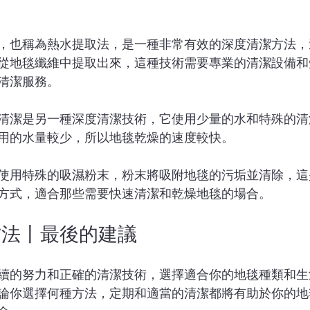
，也稱為熱水提取法，是一種非常有效的深度清潔方法，
從地毯纖維中提取出來，這種技術需要專業的清潔設備和
清潔服務。
清潔是另一種深度清潔技術，它使用少量的水和特殊的清
用的水量較少，所以地毯乾燥的速度較快。
使用特殊的吸濕粉末，粉末將吸附地毯的污垢並清除，這
方式，適合那些需要快速清潔和乾燥地毯的場合。
方法丨最後的建議
續的努力和正確的清潔技術，選擇適合你的地毯種類和生
論你選擇何種方法，定期和適當的清潔都將有助於你的地