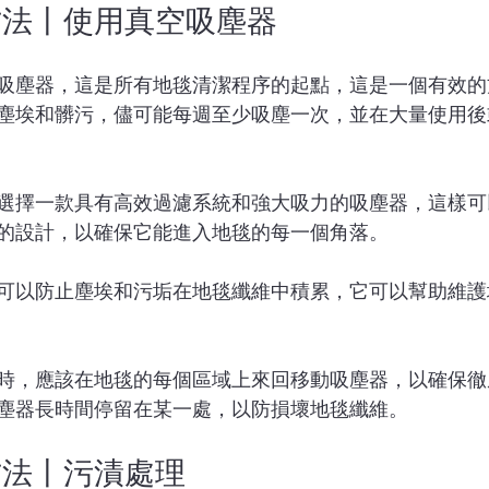
方法丨使用真空吸塵器
吸塵器，這是所有地毯清潔程序的起點，這是一個有效的
塵埃和髒污，儘可能每週至少吸塵一次，並在大量使用後
選擇一款具有高效過濾系統和強大吸力的吸塵器，這樣可
的設計，以確保它能進入地毯的每一個角落。
可以防止塵埃和污垢在地毯纖維中積累，它可以幫助維護
時，應該在地毯的每個區域上來回移動吸塵器，以確保徹
塵器長時間停留在某一處，以防損壞地毯纖維。
方法丨污漬處理