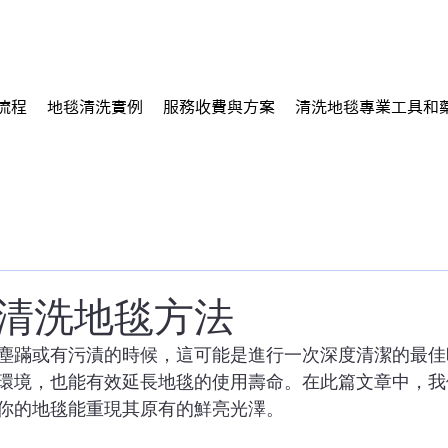
流程
地毯清洗實例
服務收費與方案
清洗地毯專業工具和
清洗地毯方法
塵蹣或有污漬的時候，這可能是進行一次深度清潔的最佳
環境，也能有效延長地毯的使用壽命。在此篇文章中，我
你的地毯能重現其原有的鮮亮光澤。