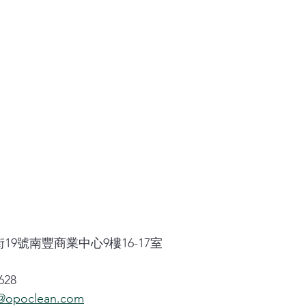
19號南豐商業中心9樓16-17室
628
opoclean.com