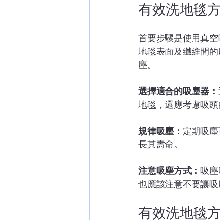
有效洗地毯
首要步驟是使用真空
地毯表面及纖維間的
塵。
選擇適合的吸塵器：
地毯，還應考慮吸頭
規律吸塵：
定期吸塵
長其壽命。
注意吸塵方式：
吸塵
也應該注意不要讓吸
有效洗地毯