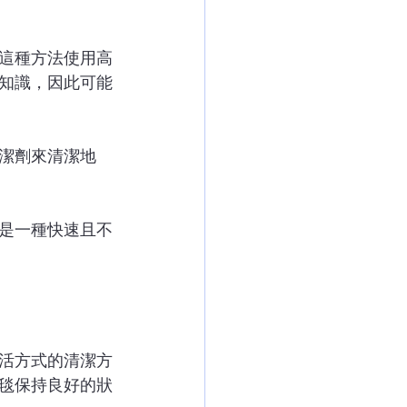
這種方法使用高
知識，因此可能
潔劑來清潔地
是一種快速且不
活方式的清潔方
毯保持良好的狀