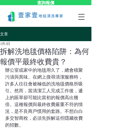
查詢報價
文章
3月3日
拆解洗地毯價格陷阱：為何
報價平最終收費貴？
辦公室或家中的地毯用久了，總會積聚
污漬與異味。在網上搜尋清潔服務時，
許多人往往會被極低的洗地毯價格所吸
引。然而，當清潔工人完成工作後，遞
上的賬單卻可能比當初的報價高出幾
倍。這種報價與最終收費嚴重不符的情
況，是不良商戶慣用的套路。不想白白
多交智商稅，必須先拆解這些隱藏收費
的招數。