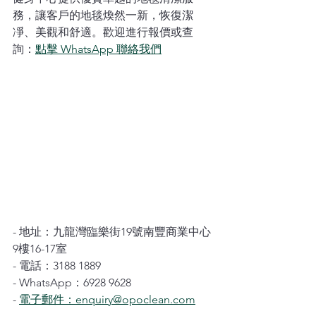
務，讓客戶的地毯煥然一新，恢復潔
凈、美觀和舒適。歡迎進行報價或查
詢：
點擊 WhatsApp 聯絡我們
- 地址：九龍灣臨樂街19號南豐商業中心
9樓16-17室
- 電話：3188 1889
- WhatsApp：6928 9628
- 
電子郵件：enquiry@opoclean.com