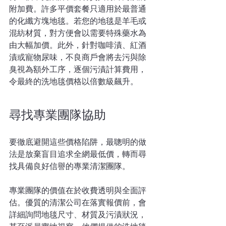
附加費。許多平價套餐只適用於最普通
的化纖方塊地毯。若您的地毯是羊毛或
混紡材質，對方便會以需要特殊藥水為
由大幅加價。此外，針對咖啡漬、紅酒
漬或寵物尿味，不良商戶會將去污與除
臭視為額外工序，逐個污漬計算費用，
令最終的洗地毯價格以倍數級飆升。
尋找專業團隊協助
要徹底避開這些價格陷阱，最聰明的做
法是放棄盲目追求全網最低價，轉而尋
找具備良好信譽的專業清潔團隊。
專業團隊的價值在於收費透明與全面評
估。優質的清潔公司在落實報價前，會
詳細詢問地毯尺寸、材質及污漬狀況，