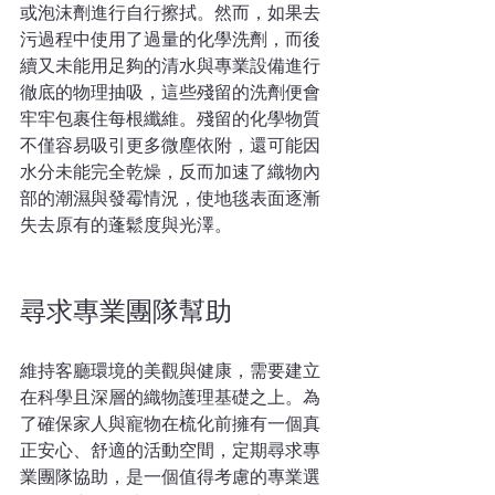
或泡沫劑進行自行擦拭。然而，如果去
污過程中使用了過量的化學洗劑，而後
續又未能用足夠的清水與專業設備進行
徹底的物理抽吸，這些殘留的洗劑便會
牢牢包裹住每根纖維。殘留的化學物質
不僅容易吸引更多微塵依附，還可能因
水分未能完全乾燥，反而加速了織物內
部的潮濕與發霉情況，使地毯表面逐漸
失去原有的蓬鬆度與光澤。
尋求專業團隊幫助
維持客廳環境的美觀與健康，需要建立
在科學且深層的織物護理基礎之上。為
了確保家人與寵物在梳化前擁有一個真
正安心、舒適的活動空間，定期尋求專
業團隊協助，是一個值得考慮的專業選