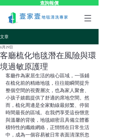
查詢報價
文章
6月29日
客廳梳化地毯潛在風險與環
境過敏原護理
客廳作為家居生活的核心區域，一張鋪
在梳化前的精緻地毯，往往能瞬間提升
整個空間的視覺層次，也為家人聚會、
小孩子嬉戲提供了舒適的席地空間。然
而，梳化周邊是全家動線最頻繁、停留
時間最長的區域。在我們享受這份愜意
與溫馨的背後，地毯細密且具備立體蓄
積特性的纖維網絡，正悄悄在日常生活
中，成為一個容易被日常表面清潔所忽