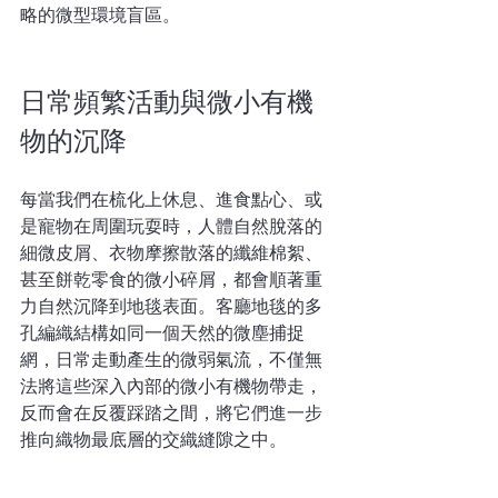
略的微型環境盲區。
日常頻繁活動與微小有機
物的沉降
每當我們在梳化上休息、進食點心、或
是寵物在周圍玩耍時，人體自然脫落的
細微皮屑、衣物摩擦散落的纖維棉絮、
甚至餅乾零食的微小碎屑，都會順著重
力自然沉降到地毯表面。客廳地毯的多
孔編織結構如同一個天然的微塵捕捉
網，日常走動產生的微弱氣流，不僅無
法將這些深入內部的微小有機物帶走，
反而會在反覆踩踏之間，將它們進一步
推向織物最底層的交織縫隙之中。