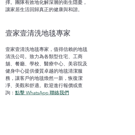
擇。團隊有效地化解深層的衛生隱憂，
讓家居生活回歸真正的健康與和諧。
壹家壹清洗地毯專家
壹家壹清洗地毯專家，值得信賴的地毯
清洗公司。致力為各類型住宅、工商
舖、餐廳、學校、醫療中心、美容院及
健身中心提供優質卓越的地毯清潔服
務，讓客戶的地毯煥然一新，恢復潔
凈、美觀和舒適。歡迎進行報價或查
詢：
點擊 WhatsApp 聯絡我們