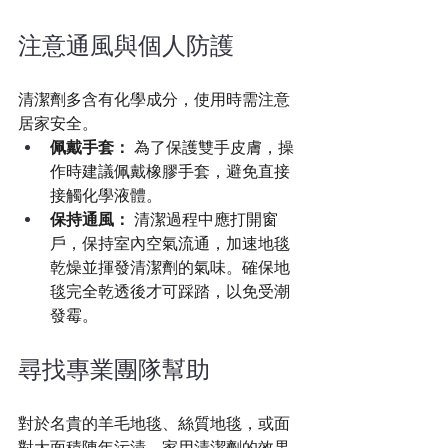
注意通風與個人防護
清潔劑多含有化學成分，使用時需注意
居家安全。
佩戴手套：
 為了保護雙手皮膚，操
作時建議佩戴橡膠手套，避免直接
接觸化學液體。
保持通風：
 清潔過程中應打開窗
戶，保持室內空氣流通，加速地毯
乾燥並揮發清潔劑的氣味。確保地
毯完全乾透後才可踩踏，以免受潮
發霉。
尋找專業團隊幫助
對於名貴的羊毛地毯、絲質地毯，或面
對大面積陳年污漬，家用清潔劑的效果