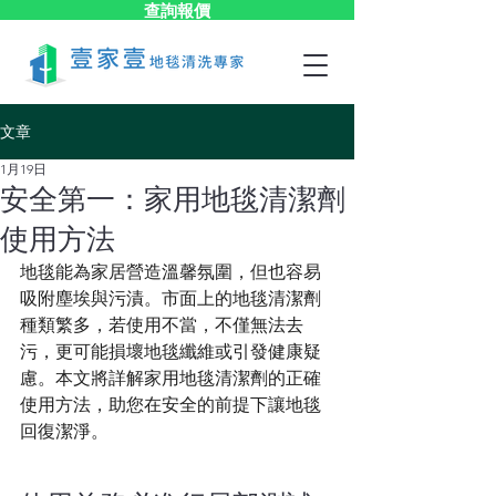
查詢報價
文章
1月19日
安全第一：家用地毯清潔劑
使用方法
地毯能為家居營造溫馨氛圍，但也容易
吸附塵埃與污漬。市面上的地毯清潔劑
種類繁多，若使用不當，不僅無法去
污，更可能損壞地毯纖維或引發健康疑
慮。本文將詳解家用地毯清潔劑的正確
使用方法，助您在安全的前提下讓地毯
回復潔淨。