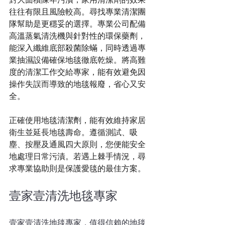
往往有限且風險較高。尋找專業清潔團
隊幫助是更穩妥的選擇。專業公司配備
高溫蒸氣清洗機與針對性的環保藥劑，
能深入纖維底部殺菌除蟎，同時透過專
業抽濕設備確保地毯徹底乾燥。將高難
度的清潔工作交給專家，能有效避免因
操作失誤而導致的地毯報廢，省心又安
全。
正確使用地毯清潔劑，能有效維持家居
衛生並延長地毯壽命。遵循測試、吸
塵、按壓及通風四大原則，您便能安全
地處理日常污漬。若遇上棘手情況，尋
求專業協助則是保護愛毯的最佳方案。
壹家壹清洗地毯專家
壹家壹清洗地毯專家，值得信賴的地毯