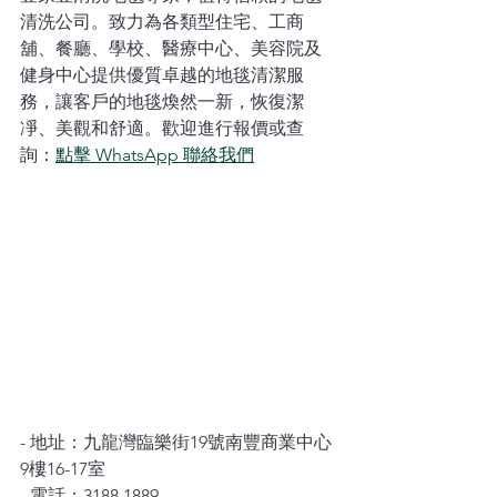
清洗公司。致力為各類型住宅、工商
舖、餐廳、學校、醫療中心、美容院及
健身中心提供優質卓越的地毯清潔服
務，讓客戶的地毯煥然一新，恢復潔
凈、美觀和舒適。歡迎進行報價或查
詢：
點擊 WhatsApp 聯絡我們
- 地址：九龍灣臨樂街19號南豐商業中心
9樓16-17室
- 電話：3188 1889