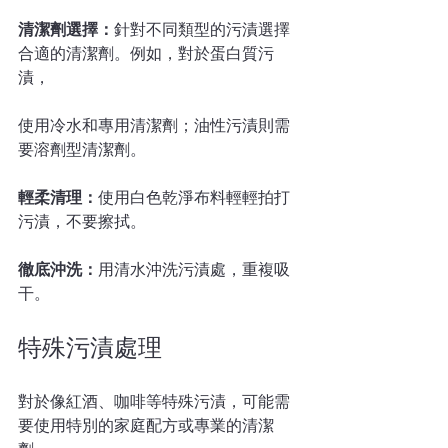
清潔劑選擇：
針對不同類型的污漬選擇
合適的清潔劑。例如，對於蛋白質污
漬，
使用冷水和專用清潔劑；油性污漬則需
要溶劑型清潔劑。
輕柔清理：
使用白色乾淨布料輕輕拍打
污漬，不要擦拭。
徹底沖洗：
用清水沖洗污漬處，重複吸
干。
特殊污漬處理
對於像紅酒、咖啡等特殊污漬，可能需
要使用特別的家庭配方或專業的清潔