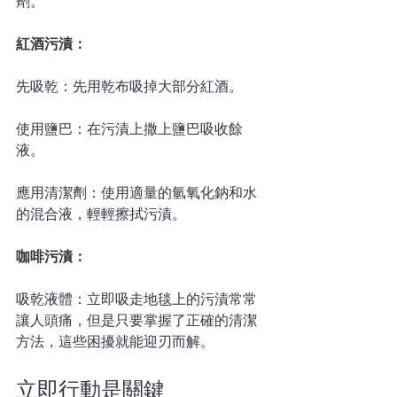
劑。
紅酒污漬：
先吸乾：先用乾布吸掉大部分紅酒。
使用鹽巴：在污漬上撒上鹽巴吸收餘
液。
應用清潔劑：使用適量的氫氧化鈉和水
的混合液，輕輕擦拭污漬。
咖啡污漬：
吸乾液體：立即吸走地毯上的污漬常常
讓人頭痛，但是只要掌握了正確的清潔
方法，這些困擾就能迎刃而解。
立即行動是關鍵