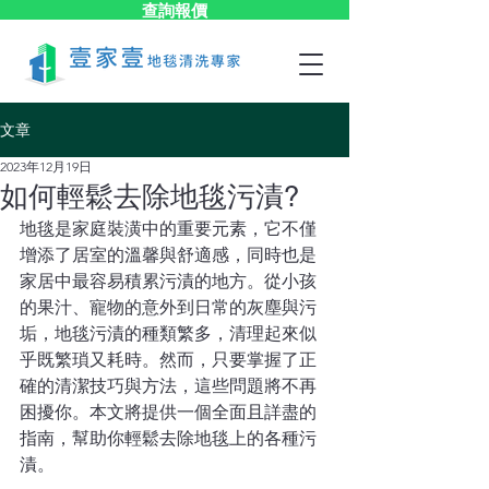
查詢報價
文章
2023年12月19日
如何輕鬆去除地毯污漬?
地毯是家庭裝潢中的重要元素，它不僅
增添了居室的溫馨與舒適感，同時也是
家居中最容易積累污漬的地方。從小孩
的果汁、寵物的意外到日常的灰塵與污
垢，地毯污漬的種類繁多，清理起來似
乎既繁瑣又耗時。然而，只要掌握了正
確的清潔技巧與方法，這些問題將不再
困擾你。本文將提供一個全面且詳盡的
指南，幫助你輕鬆去除地毯上的各種污
漬。