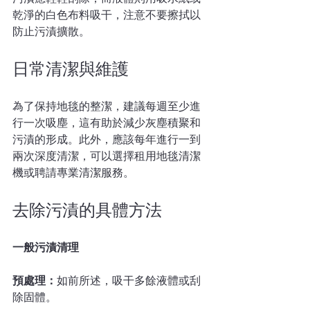
乾淨的白色布料吸干，注意不要擦拭以
防止污漬擴散。
日常清潔與維護
為了保持地毯的整潔，建議每週至少進
行一次吸塵，這有助於減少灰塵積聚和
污漬的形成。此外，應該每年進行一到
兩次深度清潔，可以選擇租用地毯清潔
機或聘請專業清潔服務。
去除污漬的具體方法
一般污漬清理
預處理：
如前所述，吸干多餘液體或刮
除固體。