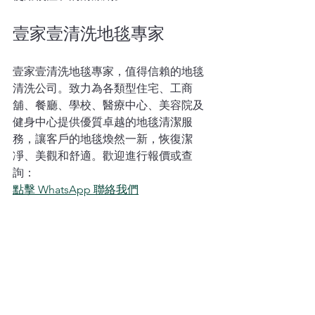
壹家壹清洗地毯專家
壹家壹清洗地毯專家，值得信賴的地毯
清洗公司。致力為各類型住宅、工商
舖、餐廳、學校、醫療中心、美容院及
健身中心提供優質卓越的地毯清潔服
務，讓客戶的地毯煥然一新，恢復潔
凈、美觀和舒適。歡迎進行報價或查
詢：
點擊 WhatsApp 聯絡我們