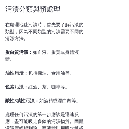
污漬分類與預處理
在處理地毯污漬時，首先要了解污漬的
類型，因為不同類型的污漬需要不同的
清潔方法。
蛋白質污漬：
如血液、蛋黃或身體液
體。
油性污漬：
包括機油、食用油等。
色素污漬：
紅酒、茶、咖啡等。
酸性/堿性污漬：
如酒精或漂白劑等。
處理任何污漬的第一步應該是迅速反
應，盡可能吸走多餘的污漬物質。固體
污漬應輕輕刮除，而液體則用吸水紙或