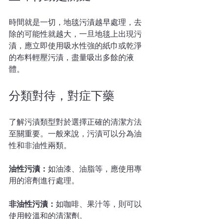
時間就是一切，地毯污漬越早處理，去
除的可能性就越大，一旦地毯上出現污
漬，應立即使用吸水性強的紙巾或乾淨
的布料輕壓污漬，盡量吸出多餘的液
體。
分類對待，對症下藥
了解污漬類型對於選擇正確的清潔方法
至關重要。一般來說，污漬可以分為油
性和非油性兩類。
油性污漬：
如油漆、油脂等，應使用專
用的溶劑進行處理。
非油性污漬：
如咖啡、果汁等，則可以
使用較溫和的清潔劑。