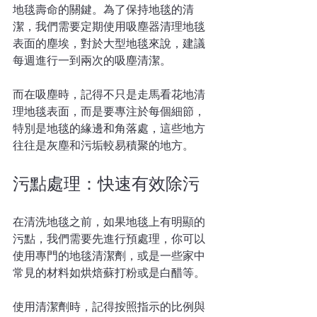
地毯壽命的關鍵。為了保持地毯的清
潔，我們需要定期使用吸塵器清理地毯
表面的塵埃，對於大型地毯來說，建議
每週進行一到兩次的吸塵清潔。
而在吸塵時，記得不只是走馬看花地清
理地毯表面，而是要專注於每個細節，
特別是地毯的緣邊和角落處，這些地方
往往是灰塵和污垢較易積聚的地方。
污點處理：快速有效除污
在清洗地毯之前，如果地毯上有明顯的
污點，我們需要先進行預處理，你可以
使用專門的地毯清潔劑，或是一些家中
常見的材料如烘焙蘇打粉或是白醋等。
使用清潔劑時，記得按照指示的比例與