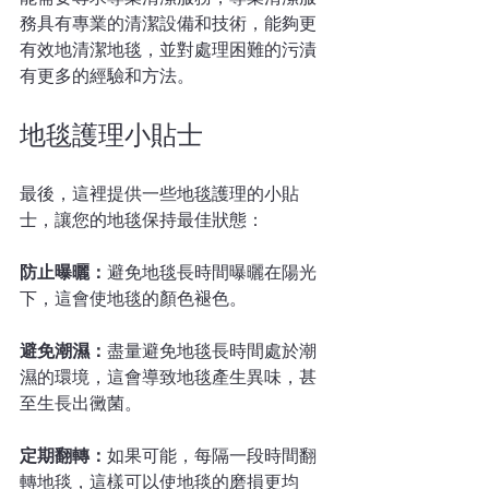
務具有專業的清潔設備和技術，能夠更
有效地清潔地毯，並對處理困難的污漬
有更多的經驗和方法。
地毯護理小貼士
最後，這裡提供一些地毯護理的小貼
士，讓您的地毯保持最佳狀態：
防止曝曬：
避免地毯長時間曝曬在陽光
下，這會使地毯的顏色褪色。
避免潮濕：
盡量避免地毯長時間處於潮
濕的環境，這會導致地毯產生異味，甚
至生長出黴菌。
定期翻轉：
如果可能，每隔一段時間翻
轉地毯，這樣可以使地毯的磨損更均