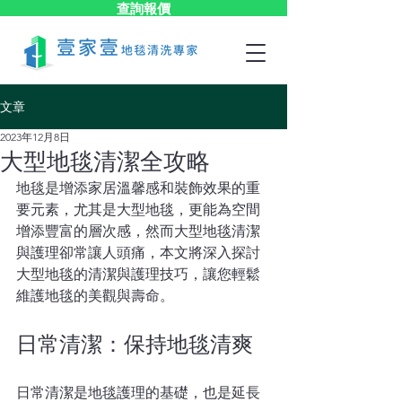
查詢報價
文章
2023年12月8日
大型地毯清潔全攻略
地毯是增添家居溫馨感和裝飾效果的重
要元素，尤其是大型地毯，更能為空間
增添豐富的層次感，然而大型地毯清潔
與護理卻常讓人頭痛，本文將深入探討
大型地毯的清潔與護理技巧，讓您輕鬆
維護地毯的美觀與壽命。
日常清潔：保持地毯清爽
日常清潔是地毯護理的基礎，也是延長