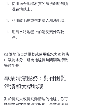
使用適合地毯材質的清洗劑均勻噴
灑在地毯上。
利用軟毛刷或機器深入刷洗地毯。
用清水將地毯上的清洗劑沖洗乾
淨。
(5) 讓地毯自然風乾或使用吸水力強的毛
巾吸乾水分，避免地毯長時間潮濕導致
黴菌生長。
專業清潔服務：對付困難
污漬和大型地毯
對於特別大或特別難清理的地毯，你可
能需要尋求專業清潔服務，專業清潔服