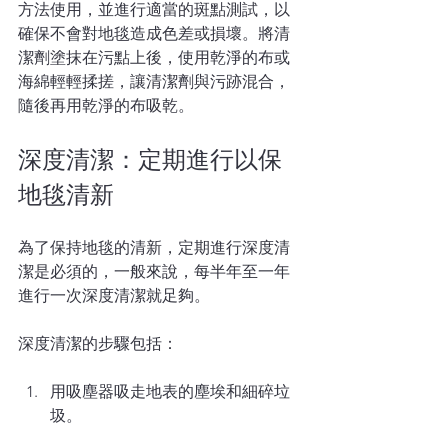
方法使用，並進行適當的斑點測試，以
確保不會對地毯造成色差或損壞。將清
潔劑塗抹在污點上後，使用乾淨的布或
海綿輕輕揉搓，讓清潔劑與污跡混合，
隨後再用乾淨的布吸乾。
深度清潔：定期進行以保
地毯清新
為了保持地毯的清新，定期進行深度清
潔是必須的，一般來說，每半年至一年
進行一次深度清潔就足夠。
深度清潔的步驟包括：
用吸塵器吸走地表的塵埃和細碎垃
圾。