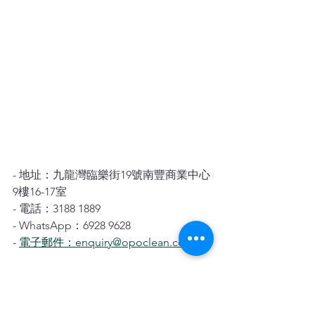
- 地址：九龍灣臨樂街19號南豐商業中心
9樓16-17室
- 電話：3188 1889
- WhatsApp：6928 9628
- 
電子郵件：enquiry@opoclean.com
歡迎隨時聯繫我們，讓我們為您提供專
業的地毯保養服務！