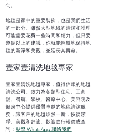
勻。
地毯是家中的重要裝飾，也是我們生活
的一部分。雖然大型地毯的清潔和護理
可能需要花費一些時間和精力，但只要
遵循以上的建議，你就能輕鬆地保持地
毯的新淨和美觀，並延長其壽命。
壹家壹清洗地毯專家
壹家壹清洗地毯專家，值得信賴的地毯
清洗公司。致力為各類型住宅、工商
舖、餐廳、學校、醫療中心、美容院及
健身中心提供優質卓越的地毯清潔服
務，讓客戶的地毯煥然一新，恢復潔
凈、美觀和舒適。歡迎進行報價或查
詢：
點擊 WhatsApp 聯絡我們