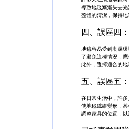
導致地毯漸漸失去光
整體的清潔，保持地
四、誤區四
地毯容易受到潮濕環
了避免這種情況，應
此外，選擇適合的地
五、誤區五
在日常生活中，許多
使地毯纖維變形，甚
調整家具的位置，以