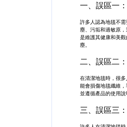
一、誤區一
許多人認為地毯不需
塵、污垢和過敏原，
是維護其健康和美觀
塵。
二、誤區二
在清潔地毯時，很多
能會損傷地毯纖維，
並遵循產品的使用說
三、誤區三
許多人在清潔地毯時