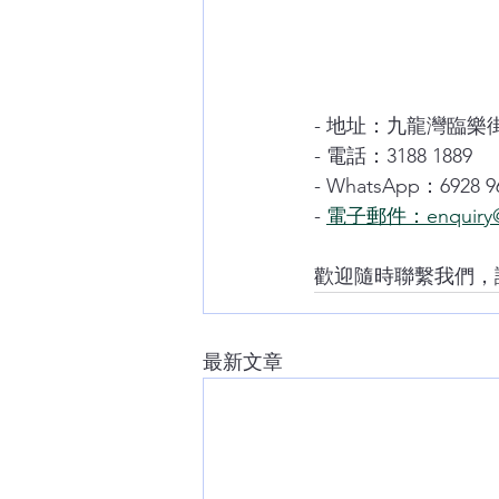
- 地址：九龍灣臨樂街
- 電話：3188 1889
- WhatsApp：6928 9
- 
電子郵件：enquiry@
歡迎隨時聯繫我們，
最新文章