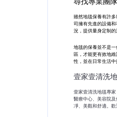
尋找專業團
雖然地毯保養有許多
司擁有先進的設備和
況，提供量身定制的
地毯的保養並不是一
區，才能更有效地維
性，並在日常生活中
壹家壹清洗
壹家壹清洗地毯專家
醫療中心、美容院及
凈、美觀和舒適。歡