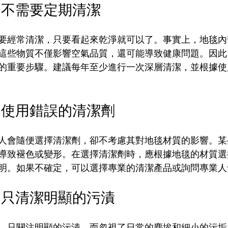
：不需要定期清潔
要經常清潔，只要看起來乾淨就可以了。事實上，地毯內
這些物質不僅影響空氣品質，還可能導致健康問題。因此
的重要步驟。建議每年至少進行一次深層清潔，並根據使
：使用錯誤的清潔劑
人會隨便選擇清潔劑，卻不考慮其對地毯材質的影響。某
導致褪色或變形。在選擇清潔劑時，應根據地毯的材質選
明。如果不確定，可以選擇專業的清潔產品或詢問專業人
：只清潔明顯的污漬
，只關注明顯的污漬，而忽視了日常的塵埃和細小的污垢