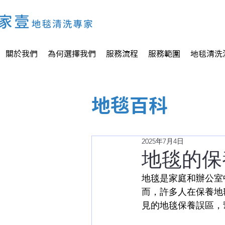
關於我們
為何選擇我們
服務流程
服務範圍
地毯清洗
地毯百科
2025年7月4日
地毯的保
地毯是家庭和辦公室
而，許多人在保養地
見的地毯保養誤區，