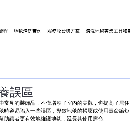
流程
地毯清洗實例
服務收費與方案
清洗地毯專業工具和
養誤區
中常見的裝飾品，不僅增添了室內的美觀，也提高了居住
毯時容易陷入一些誤區，導致地毯的損壞或使用壽命縮短
幫助讀者更有效地維護地毯，延長其使用壽命。