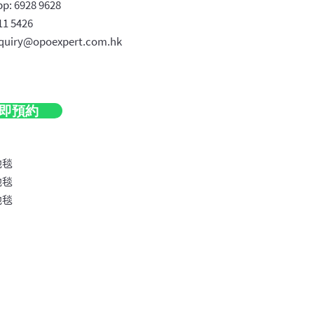
p: 6
9
28 9628
11 5426
quiry@opoexpert.com.hk
即預約
地毯
地毯
地毯