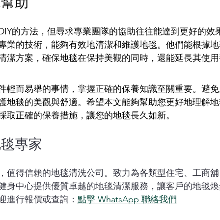
隊幫助
DIY的方法，但尋求專業團隊的協助往往能達到更好的效
專業的技術，能夠有效地清潔和維護地毯。他們能根據地
清潔方案，確保地毯在保持美觀的同時，還能延長其使用
件輕而易舉的事情，掌握正確的保養知識至關重要。避免
護地毯的美觀與舒適。希望本文能夠幫助您更好地理解地
採取正確的保養措施，讓您的地毯長久如新。
地毯專家
，值得信賴的地毯清洗公司。致力為各類型住宅、工商舖
健身中心提供優質卓越的地毯清潔服務，讓客戶的地毯煥
迎進行報價或查詢：
點擊 WhatsApp 聯絡我們