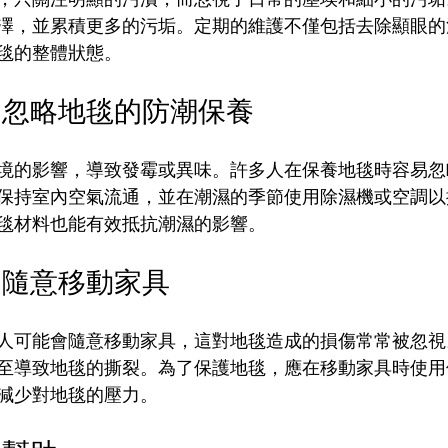
澤，並累積更多的污垢。定期的維護不僅包括去除顯眼的
毯的整體狀態。
：忽略地毯的防潮保養
境的影響，導致發霉或異味。許多人在保養地毯時容易忽
保持室內空氣流通，並在潮濕的季節使用除濕機或空調以
毯材料也能有效抵抗潮濕的影響。
：隨意移動家具
人可能會隨意移動家具，這對地毯造成的損傷常常被忽視
至導致地毯的撕裂。為了保護地毯，應在移動家具時使用
減少對地毯的壓力。