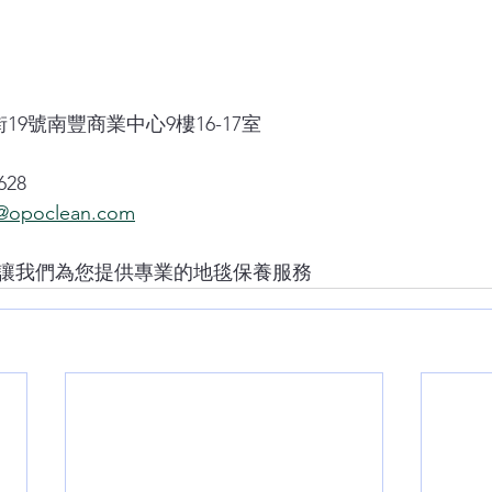
19號南豐商業中心9樓16-17室
628
opoclean.com
讓我們為您提供專業的地毯保養服務 