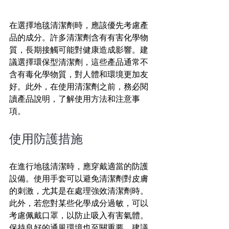
在選擇地毯清潔劑時，應該優先考慮產
品的成分。許多清潔劑含有有害化學物
質，長期接觸可能對健康造成影響。建
議選擇環保型清潔劑，這些產品通常不
含有毒化學物質，對人體和環境更加友
好。此外，在使用清潔劑之前，務必閱
讀產品說明，了解使用方法和注意事
項。
使用防護措施
在進行地毯清潔時，應穿戴適當的防護
設備。使用手套可以避免清潔劑對皮膚
的刺激，尤其是在處理強效清潔劑時。
此外，若您對某些化學成分過敏，可以
考慮佩戴口罩，以防止吸入有害氣體。
保持良好的通風環境也至關重要，建議