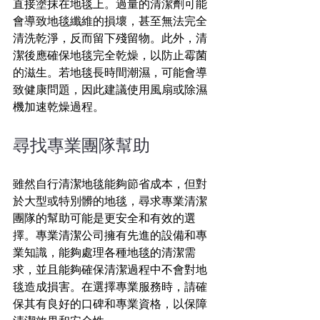
直接塗抹在地毯上。過量的清潔劑可能
會導致地毯纖維的損壞，甚至無法完全
清洗乾淨，反而留下殘留物。此外，清
潔後應確保地毯完全乾燥，以防止霉菌
的滋生。若地毯長時間潮濕，可能會導
致健康問題，因此建議使用風扇或除濕
機加速乾燥過程。
尋找專業團隊幫助
雖然自行清潔地毯能夠節省成本，但對
於大型或特別髒的地毯，尋求專業清潔
團隊的幫助可能是更安全和有效的選
擇。專業清潔公司擁有先進的設備和專
業知識，能夠處理各種地毯的清潔需
求，並且能夠確保清潔過程中不會對地
毯造成損害。在選擇專業服務時，請確
保其有良好的口碑和專業資格，以保障