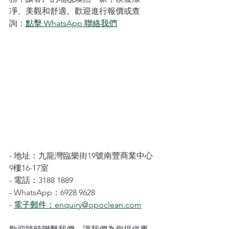
凈、美觀和舒適。歡迎進行報價或查
詢：
點擊 WhatsApp 聯絡我們
- 地址：九龍灣臨樂街19號南豐商業中心
9樓16-17室
- 電話：3188 1889
- WhatsApp：6928 9628
- 
電子郵件：enquiry@opoclean.com