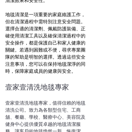
清潔效果和安全性。
地毯清潔是一項重要的家庭維護工作，
但在清潔過程中需特別注意安全問題。
選擇合適的清潔劑、佩戴防護裝備、正
確使用清潔工具以及確保清潔過程中的
安全操作，都是保護自己和家人健康的
關鍵。若遇到困難或不便，尋求專業團
隊的幫助是明智的選擇。透過這些安全
注意事項，您可以在保持地毯潔淨的同
時，保障家庭成員的健康與安全。
壹家壹清洗地毯專家
壹家壹清洗地毯專家，值得信賴的地毯
清洗公司。致力為各類型住宅、工商
舖、餐廳、學校、醫療中心、美容院及
健身中心提供優質卓越的地毯清潔服
務，讓客戶的地毯煥然一新，恢復潔