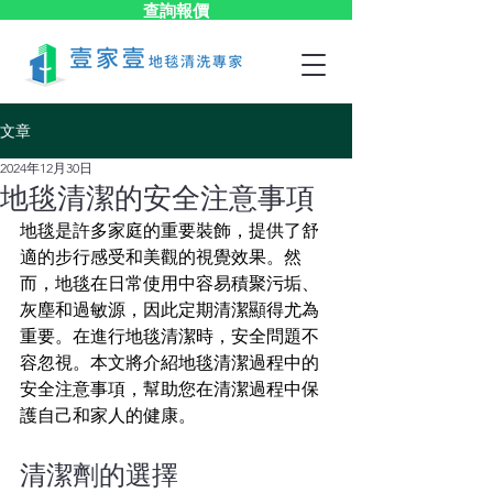
查詢報價
文章
2024年12月30日
地毯清潔的安全注意事項
地毯是許多家庭的重要裝飾，提供了舒
適的步行感受和美觀的視覺效果。然
而，地毯在日常使用中容易積聚污垢、
灰塵和過敏源，因此定期清潔顯得尤為
重要。在進行地毯清潔時，安全問題不
容忽視。本文將介紹地毯清潔過程中的
安全注意事項，幫助您在清潔過程中保
護自己和家人的健康。
清潔劑的選擇