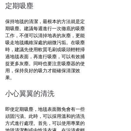
定期吸塵
保持地毯的清潔，最根本的方法就是定
期吸塵。建議每週進行一次徹底的吸塵
工作，不僅可以清掉地表的灰塵，更能
吸走地毯纖維深處的細微污垢。在吸塵
時，建議先使用軟質毛刷或吸頭輕輕掃
過地毯表面，再進行吸塵，可以有效捕
捉更多灰塵。同時也要注意吸塵器的使
用，保持良好的吸力才能確保清潔效
果。
小心翼翼的清洗
即使定期吸塵，地毯表面難免會有一些
頑固污漬。此時，可以採用溫和的清洗
方式進行處理。首先，可以使用專業的
地毯清潔劑或中性洗衣液，在污漬處輕