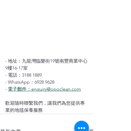
- 地址：九龍灣臨樂街19號南豐商業中心
9樓16-17室
- 電話：3188 1889
- WhatsApp：6928 9628
- 
電子郵件：enquiry@opoclean.com
歡迎隨時聯繫我們，讓我們為您提供專
業的地毯保養服務 
查看全部