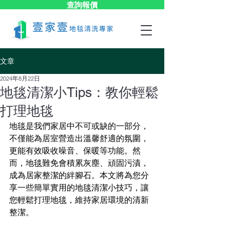
查詢報價
文章
2024年8月22日
地毯清潔小Tips：教你輕鬆
打理地毯
地毯是我們家居中不可或缺的一部分，
不僅能為居室營造出溫馨舒適的氛圍，
更能有效吸收噪音、保暖等功能。然
而，地毯難免會積累灰塵、頑固污漬，
成為居家整潔的絆腳石。本文將為您分
享一些簡單實用的地毯清潔小技巧，讓
您輕鬆打理地毯，維持家居環境的清新
整潔。