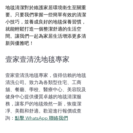
地毯清潔對於維護家居環境衛生至關重
要。只要我們掌握一些簡單有效的清潔
小技巧，並養成良好的地毯保養習慣，
就能輕鬆打造一個整潔舒適的生活空
間。讓我們一起為家居生活增添更多清
新與優雅吧！
壹家壹清洗地毯專家
壹家壹清洗地毯專家，值得信賴的地毯
清洗公司。致力為各類型住宅、工商
舖、餐廳、學校、醫療中心、美容院及
健身中心提供優質卓越的地毯清潔服
務，讓客戶的地毯煥然一新，恢復潔
凈、美觀和舒適。歡迎進行報價或查
詢：
點擊 WhatsApp 聯絡我們