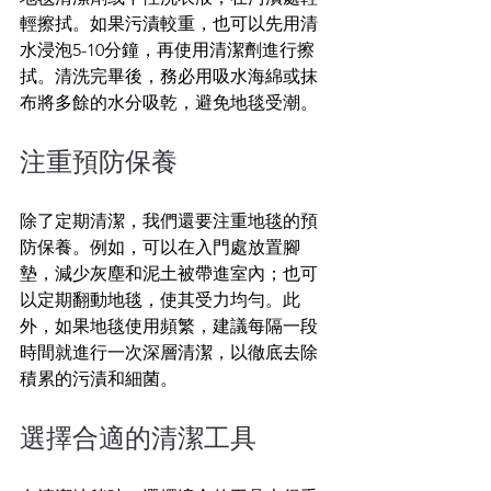
輕擦拭。如果污漬較重，也可以先用清
水浸泡5-10分鐘，再使用清潔劑進行擦
拭。清洗完畢後，務必用吸水海綿或抹
布將多餘的水分吸乾，避免地毯受潮。
注重預防保養
除了定期清潔，我們還要注重地毯的預
防保養。例如，可以在入門處放置腳
墊，減少灰塵和泥土被帶進室內；也可
以定期翻動地毯，使其受力均勻。此
外，如果地毯使用頻繁，建議每隔一段
時間就進行一次深層清潔，以徹底去除
積累的污漬和細菌。
選擇合適的清潔工具