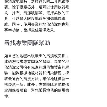
在清潔地毯時，選擇適合的工具也很重
要。除了吸塵器外，還可以使用軟質毛
刷、抹布、清潔噴霧等。選擇柔軟的工
具，可以最大限度地避免損傷地毯纖
維。同時，使用專業的地毯清潔劑也能
事半功倍，發揮最佳清潔效果。
尋找專業團隊幫助
如果您的地毯出現嚴重的污漬或受損，
建議您尋求專業團隊的幫助。專業的地
毯清潔公司擁有先進的設備和豐富的經
驗，能夠根據地毯材質和污染情況，採
取最適合的清洗方法，確保地毯像新一
樣煥然一新。此外，專業團隊還能提供
定期保養服務，幫您延長地毯的使用壽
命。