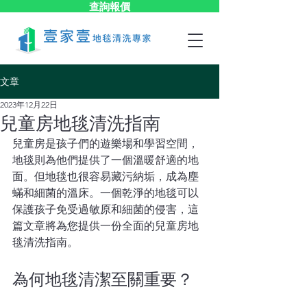
查詢報價
文章
2023年12月22日
兒童房地毯清洗指南
兒童房是孩子們的遊樂場和學習空間，
地毯則為他們提供了一個溫暖舒適的地
面。但地毯也很容易藏污納垢，成為塵
蟎和細菌的溫床。一個乾淨的地毯可以
保護孩子免受過敏原和細菌的侵害，這
篇文章將為您提供一份全面的兒童房地
毯清洗指南。
為何地毯清潔至關重要？