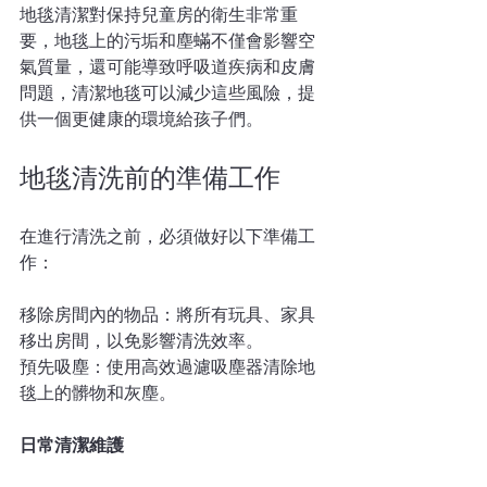
地毯清潔對保持兒童房的衛生非常重
要，地毯上的污垢和塵蟎不僅會影響空
氣質量，還可能導致呼吸道疾病和皮膚
問題，清潔地毯可以減少這些風險，提
供一個更健康的環境給孩子們。
地毯清洗前的準備工作
在進行清洗之前，必須做好以下準備工
作：
移除房間內的物品：將所有玩具、家具
移出房間，以免影響清洗效率。
預先吸塵：使用高效過濾吸塵器清除地
毯上的髒物和灰塵。
日常清潔維護