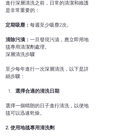
進行深層清洗之前，日常的清潔和維護
是非常重要的：
定期吸塵：
每週至少吸塵2次。
清除污漬：
一旦發現污漬，應立即用地
毯專用清潔劑處理。
深層清洗步驟
至少每年進行一次深層清洗，以下是詳
細步驟：
選擇合適的清洗日期
選擇一個晴朗的日子進行清洗，以便地
毯可以迅速乾燥。
2. 使用地毯專用清洗劑