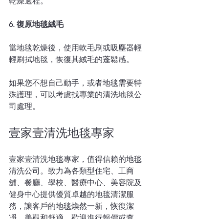
乾燥過程。
6. 復原地毯絨毛
當地毯乾燥後，使用軟毛刷或吸塵器輕
輕刷拭地毯，恢復其絨毛的蓬鬆感。
如果您不想自己動手，或者地毯需要特
殊護理，可以考慮找專業的清洗地毯公
司處理。
壹家壹清洗地毯專家
壹家壹清洗地毯專家，值得信賴的地毯
清洗公司。致力為各類型住宅、工商
舖、餐廳、學校、醫療中心、美容院及
健身中心提供優質卓越的地毯清潔服
務，讓客戶的地毯煥然一新，恢復潔
凈、美觀和舒適。歡迎進行報價或查